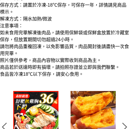
保存方式：請置於冷凍-18℃保存，可保存一年，詳情請見商品
標示。
解凍方式：隔水加熱/微波
注意事項：
如未食用完畢解凍後肉品，請使用保鮮袋或保鮮盒放置於冷藏室
保存，但放置期間切勿超過24小時。
請勿將肉品重複回凍，以免影響品質，肉品開封後請盡快一次食
用完畢。
照片僅供參考，商品內容物以實際收到商品為主。
商品若於送達時即有損壞，請拍照存證並立即與我們聯繫。
食品皆冷凍18℃以下保存，請安心食用。