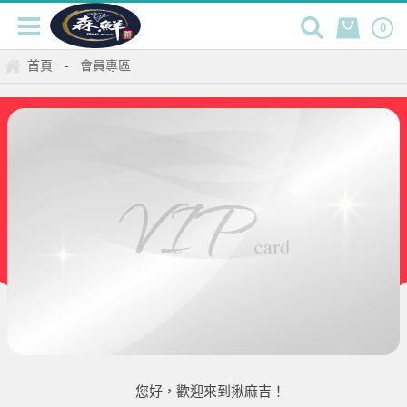
0
首頁
會員專區
-
您好，歡迎來到揪麻吉！