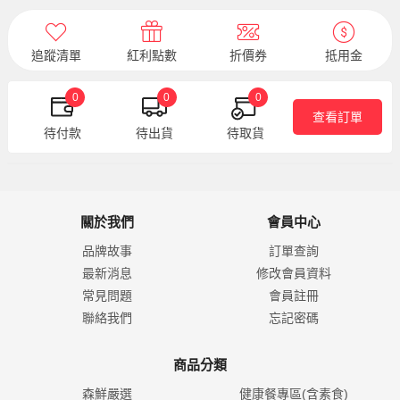
追蹤清單
紅利點數
折價券
抵用金
0
0
0
查看訂單
待付款
待出貨
待取貨
關於我們
會員中心
品牌故事
訂單查詢
最新消息
修改會員資料
常見問題
會員註冊
聯絡我們
忘記密碼
商品分類
森鮮嚴選
健康餐專區(含素食)